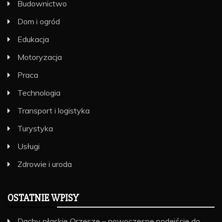
Budownictwo
Dom i ogród
Edukacja
Motoryzacja
Praca
Technologia
Transport i logistyka
Turystyka
Usługi
Zdrowie i uroda
OSTATNIE WPISY
Dachy płaskie Orzesze – nowoczesne podejście do