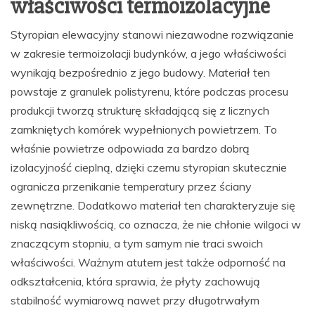
właściwości termoizolacyjne
Styropian elewacyjny stanowi niezawodne rozwiązanie
w zakresie termoizolacji budynków, a jego właściwości
wynikają bezpośrednio z jego budowy. Materiał ten
powstaje z granulek polistyrenu, które podczas procesu
produkcji tworzą strukturę składającą się z licznych
zamkniętych komórek wypełnionych powietrzem. To
właśnie powietrze odpowiada za bardzo dobrą
izolacyjność cieplną, dzięki czemu styropian skutecznie
ogranicza przenikanie temperatury przez ściany
zewnętrzne. Dodatkowo materiał ten charakteryzuje się
niską nasiąkliwością, co oznacza, że nie chłonie wilgoci w
znaczącym stopniu, a tym samym nie traci swoich
właściwości. Ważnym atutem jest także odporność na
odkształcenia, która sprawia, że płyty zachowują
stabilność wymiarową nawet przy długotrwałym