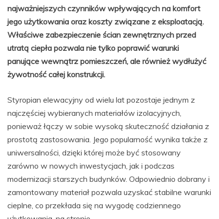
najważniejszych czynników wpływających na komfort
jego użytkowania oraz koszty związane z eksploatacją.
Właściwe zabezpieczenie ścian zewnętrznych przed
utratą ciepła pozwala nie tylko poprawić warunki
panujące wewnątrz pomieszczeń, ale również wydłużyć
żywotność całej konstrukcji.
Styropian elewacyjny od wielu lat pozostaje jednym z
najczęściej wybieranych materiałów izolacyjnych,
ponieważ łączy w sobie wysoką skuteczność działania z
prostotą zastosowania. Jego popularność wynika także z
uniwersalności, dzięki której może być stosowany
zarówno w nowych inwestycjach, jak i podczas
modernizacji starszych budynków. Odpowiednio dobrany i
zamontowany materiał pozwala uzyskać stabilne warunki
cieplne, co przekłada się na wygodę codziennego
użytkowania, na stronie