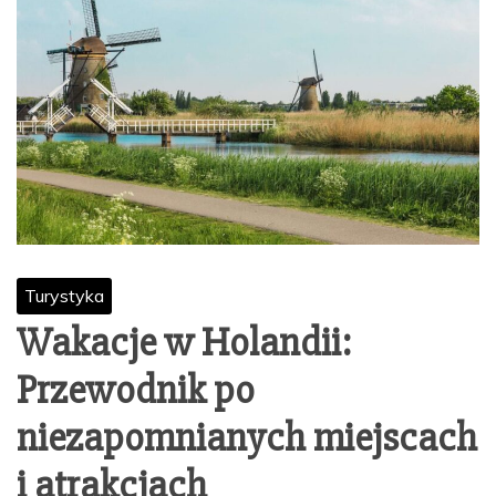
Turystyka
Wakacje w Holandii:
Przewodnik po
niezapomnianych miejscach
i atrakcjach