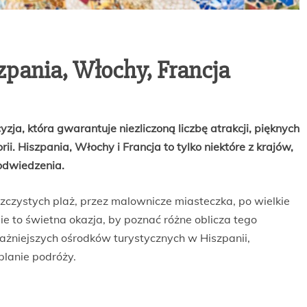
zpania, Włochy, Francja
ja, która gwarantuje niezliczoną liczbę atrakcji, pięknych
ii. Hiszpania, Włochy i Francja to tylko niektóre z krajów,
odwiedzenia.
szczystych plaż, przez malownicze miasteczka, po wielkie
ie to świetna okazja, by poznać różne oblicza tego
ażniejszych ośrodków turystycznych w Hiszpanii,
planie podróży.